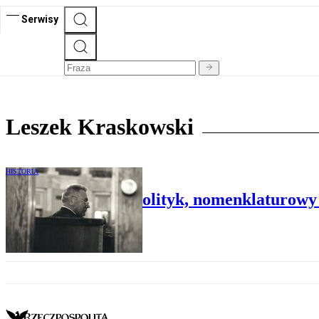
Serwisy
Leszek Kraskowski
HISTORIA
Ireneusz Sekuła: Polityk, nomenklaturow