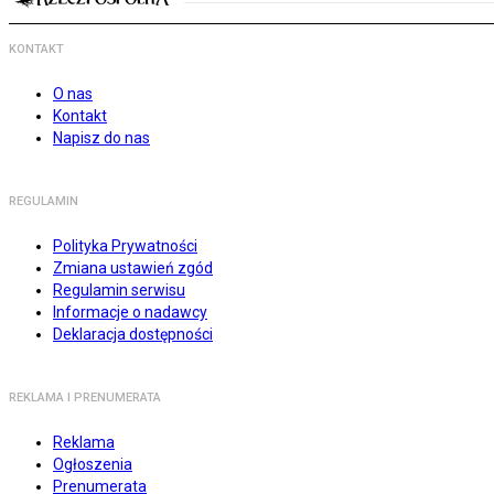
KONTAKT
O nas
Kontakt
Napisz do nas
REGULAMIN
Polityka Prywatności
Zmiana ustawień zgód
Regulamin serwisu
Informacje o nadawcy
Deklaracja dostępności
REKLAMA I PRENUMERATA
Reklama
Ogłoszenia
Prenumerata