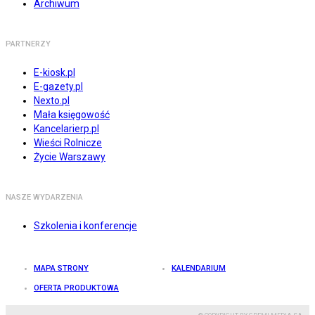
Archiwum
PARTNERZY
E-kiosk.pl
E-gazety.pl
Nexto.pl
Mała księgowość
Kancelarierp.pl
Wieści Rolnicze
Życie Warszawy
NASZE WYDARZENIA
Szkolenia i konferencje
MAPA STRONY
KALENDARIUM
OFERTA PRODUKTOWA