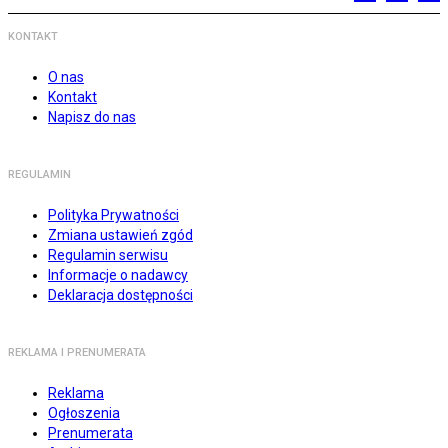
KONTAKT
O nas
Kontakt
Napisz do nas
REGULAMIN
Polityka Prywatności
Zmiana ustawień zgód
Regulamin serwisu
Informacje o nadawcy
Deklaracja dostępności
REKLAMA I PRENUMERATA
Reklama
Ogłoszenia
Prenumerata