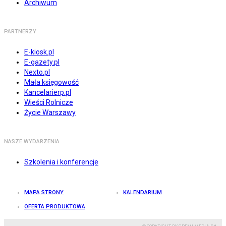
Archiwum
PARTNERZY
E-kiosk.pl
E-gazety.pl
Nexto.pl
Mała księgowość
Kancelarierp.pl
Wieści Rolnicze
Życie Warszawy
NASZE WYDARZENIA
Szkolenia i konferencje
MAPA STRONY
KALENDARIUM
OFERTA PRODUKTOWA