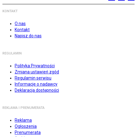
KONTAKT
O nas
Kontakt
Napisz do nas
REGULAMIN
Polityka Prywatności
Zmiana ustawień zgód
Regulamin serwisu
Informacje o nadawcy
Deklaracja dostępności
REKLAMA I PRENUMERATA
Reklama
Ogłoszenia
Prenumerata