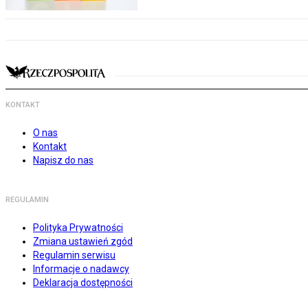
KONTAKT
O nas
Kontakt
Napisz do nas
REGULAMIN
Polityka Prywatności
Zmiana ustawień zgód
Regulamin serwisu
Informacje o nadawcy
Deklaracja dostępności