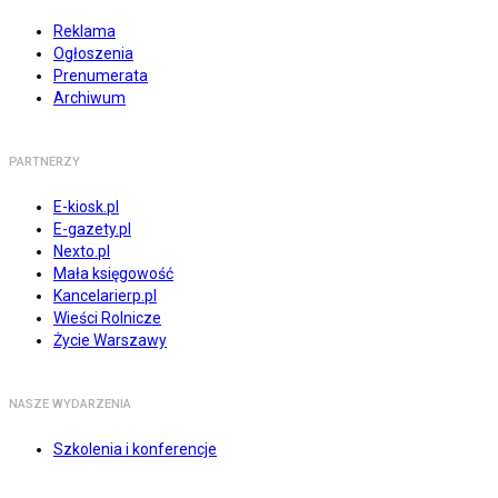
Reklama
Ogłoszenia
Prenumerata
Archiwum
PARTNERZY
E-kiosk.pl
E-gazety.pl
Nexto.pl
Mała księgowość
Kancelarierp.pl
Wieści Rolnicze
Życie Warszawy
NASZE WYDARZENIA
Szkolenia i konferencje