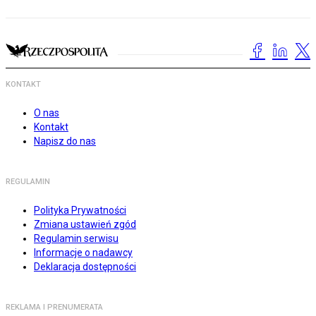
KONTAKT
O nas
Kontakt
Napisz do nas
REGULAMIN
Polityka Prywatności
Zmiana ustawień zgód
Regulamin serwisu
Informacje o nadawcy
Deklaracja dostępności
REKLAMA I PRENUMERATA