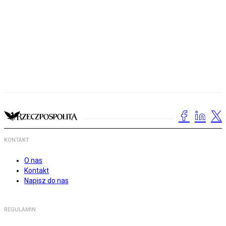
KONTAKT
O nas
Kontakt
Napisz do nas
REGULAMIN