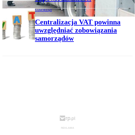
SAMORZĄD
Centralizacja VAT powinna
uwzględniać zobowiązania
samorządów