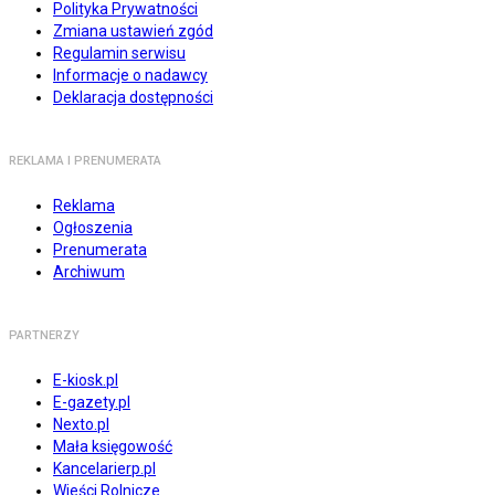
Polityka Prywatności
Zmiana ustawień zgód
Regulamin serwisu
Informacje o nadawcy
Deklaracja dostępności
REKLAMA I PRENUMERATA
Reklama
Ogłoszenia
Prenumerata
Archiwum
PARTNERZY
E-kiosk.pl
E-gazety.pl
Nexto.pl
Mała księgowość
Kancelarierp.pl
Wieści Rolnicze