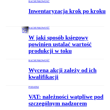
RACHUNKOWOŚĆ
Inwentaryzacja krok po kroku
RACHUNKOWOŚĆ
W jaki sposób księgowy
powinien ustalać wartość
produkcji w toku
RACHUNKOWOŚĆ
Wycena akcji zależy od ich
kwalifikacji
PODATKI
VAT: należności wątpliwe pod
szczególnym nadzorem