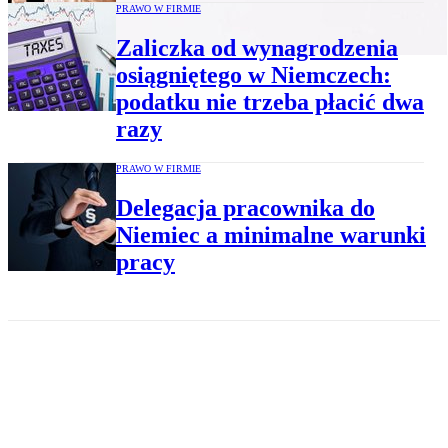
PRAWO W FIRMIE
Zaliczka od wynagrodzenia
osiągniętego w Niemczech:
podatku nie trzeba płacić dwa
razy
PRAWO W FIRMIE
Delegacja pracownika do
Niemiec a minimalne warunki
pracy