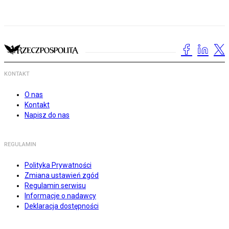
KONTAKT
O nas
Kontakt
Napisz do nas
REGULAMIN
Polityka Prywatności
Zmiana ustawień zgód
Regulamin serwisu
Informacje o nadawcy
Deklaracja dostępności