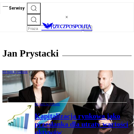
Serwisy
Jan Prystacki
PRAWO W FIRMIE
Jak zorganizować łańcuch dostaw
surowców
PRAWO W FIRMIE
Kapitalizacja rynkowa jako
przesłanka dla utraty wartości
aktywów