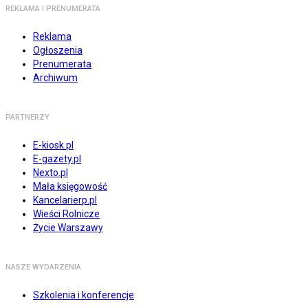
REKLAMA I PRENUMERATA
Reklama
Ogłoszenia
Prenumerata
Archiwum
PARTNERZY
E-kiosk.pl
E-gazety.pl
Nexto.pl
Mała księgowość
Kancelarierp.pl
Wieści Rolnicze
Życie Warszawy
NASZE WYDARZENIA
Szkolenia i konferencje