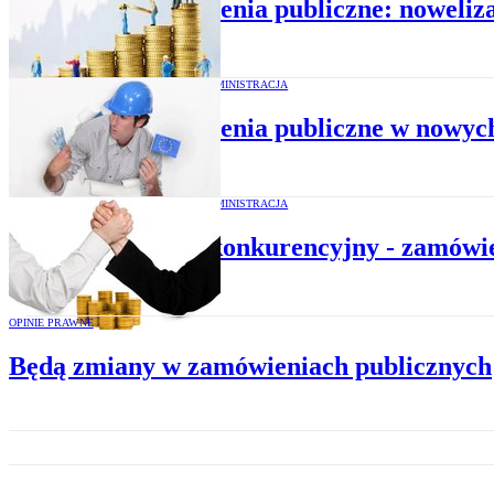
Zamówienia publiczne: noweliza
SAMORZĄD I ADMINISTRACJA
Zamówienia publiczne w nowyc
SAMORZĄD I ADMINISTRACJA
Dialog konkurencyjny - zamówi
OPINIE PRAWNE
Będą zmiany w zamówieniach publicznych