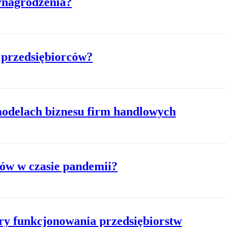
ynagrodzenia?
 przedsiębiorców?
odelach biznesu firm handlowych
ów w czasie pandemii?
ry funkcjonowania przedsiębiorstw