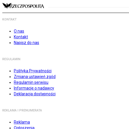
KONTAKT
O nas
Kontakt
Napisz do nas
REGULAMIN
Polityka Prywatności
Zmiana ustawień zgód
Regulamin serwisu
Informacje o nadawcy
Deklaracja dostępności
REKLAMA I PRENUMERATA
Reklama
Ogłoszenia