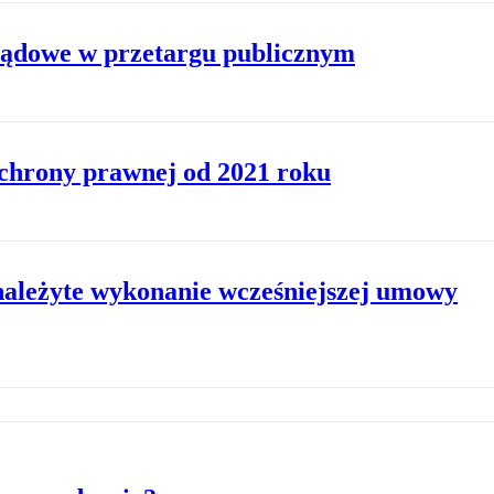
glądowe w przetargu publicznym
ochrony prawnej od 2021 roku
należyte wykonanie wcześniejszej umowy