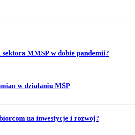
sa sektora MMSP w dobie pandemii?
zmian w działaniu MŚP
iorcom na inwestycje i rozwój?