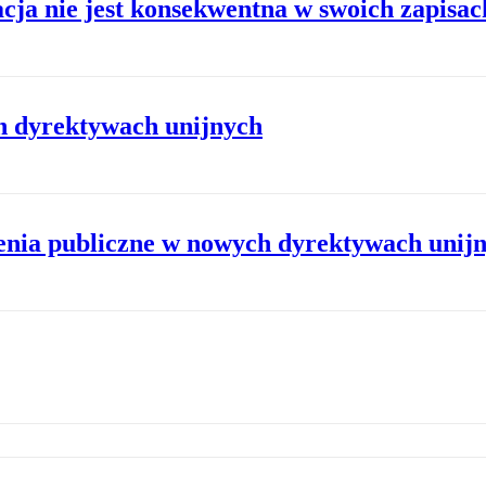
cja nie jest konsekwentna w swoich zapisac
h dyrektywach unijnych
enia publiczne w nowych dyrektywach unij