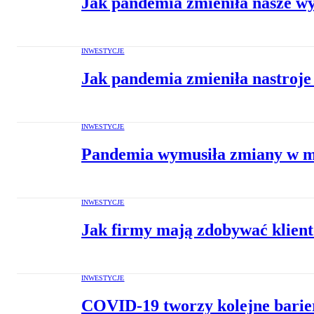
Jak pandemia zmieniła nasze w
INWESTYCJE
Jak pandemia zmieniła nastroje
INWESTYCJE
Pandemia wymusiła zmiany w m
INWESTYCJE
Jak firmy mają zdobywać klient
INWESTYCJE
COVID-19 tworzy kolejne barie