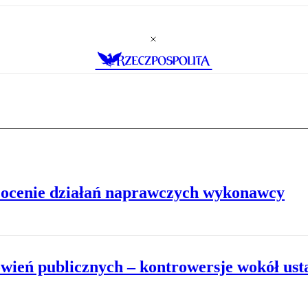
w ocenie działań naprawczych wykonawcy
ień publicznych – kontrowersje wokół us