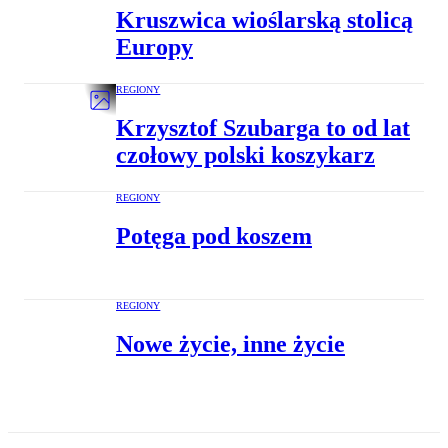
Kruszwica wioślarską stolicą
Europy
REGIONY
Krzysztof Szubarga to od lat
czołowy polski koszykarz
REGIONY
Potęga pod koszem
REGIONY
Nowe życie, inne życie