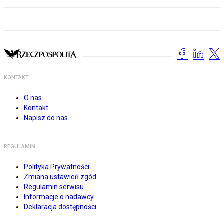
KONTAKT
O nas
Kontakt
Napisz do nas
REGULAMIN
Polityka Prywatności
Zmiana ustawień zgód
Regulamin serwisu
Informacje o nadawcy
Deklaracja dostępności