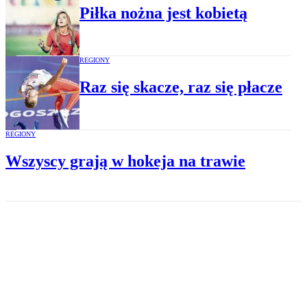
Piłka nożna jest kobietą
REGIONY
Raz się skacze, raz się płacze
REGIONY
Wszyscy grają w hokeja na trawie