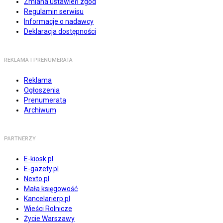
Zmiana ustawień zgód
Regulamin serwisu
Informacje o nadawcy
Deklaracja dostępności
REKLAMA I PRENUMERATA
Reklama
Ogłoszenia
Prenumerata
Archiwum
PARTNERZY
E-kiosk.pl
E-gazety.pl
Nexto.pl
Mała księgowość
Kancelarierp.pl
Wieści Rolnicze
Życie Warszawy