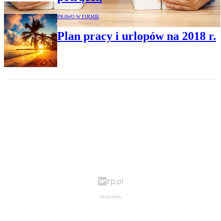
PRAWO W FIRMIE
Plan pracy i urlopów na 2018 r.