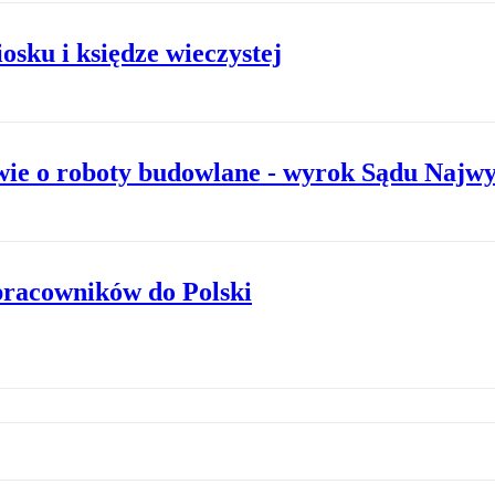
sku i księdze wieczystej
wie o roboty budowlane - wyrok Sądu Najw
pracowników do Polski