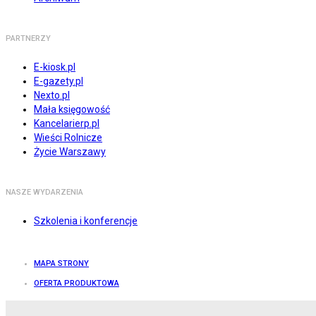
PARTNERZY
E-kiosk.pl
E-gazety.pl
Nexto.pl
Mała księgowość
Kancelarierp.pl
Wieści Rolnicze
Życie Warszawy
NASZE WYDARZENIA
Szkolenia i konferencje
MAPA STRONY
OFERTA PRODUKTOWA