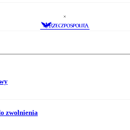
owy
o zwolnienia