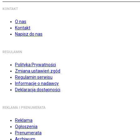
KONTAKT
O nas
Kontakt
Napisz do nas
REGULAMIN
Polityka Prywatności
Zmiana ustawień zgód
Regulamin serwisu
Informacje o nadawcy
Deklaracja dostępności
REKLAMA I PRENUMERATA
Reklama
Ogłoszenia
Prenumerata
Archiwum