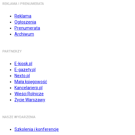
REKLAMA I PRENUMERATA
Reklama
Ogłoszenia
Prenumerata
Archiwum
PARTNERZY
E-kiosk.pl
E-gazety.pl
Nexto.pl
Mała księgowość
Kancelarierp.pl
Wieści Rolnicze
Życie Warszawy
NASZE WYDARZENIA
Szkolenia i konferencje