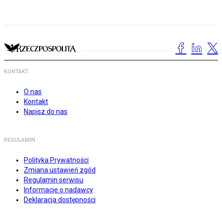
KONTAKT
O nas
Kontakt
Napisz do nas
REGULAMIN
Polityka Prywatności
Zmiana ustawień zgód
Regulamin serwisu
Informacje o nadawcy
Deklaracja dostępności