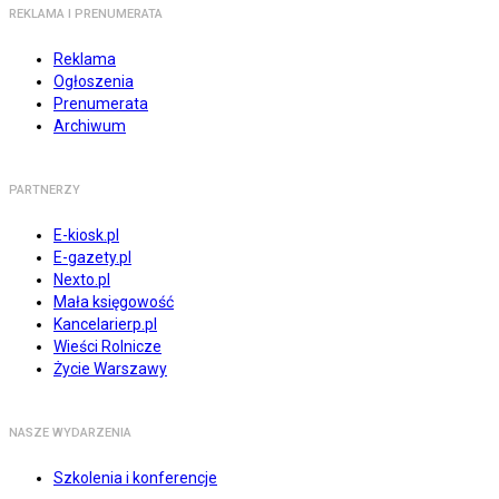
REKLAMA I PRENUMERATA
Reklama
Ogłoszenia
Prenumerata
Archiwum
PARTNERZY
E-kiosk.pl
E-gazety.pl
Nexto.pl
Mała księgowość
Kancelarierp.pl
Wieści Rolnicze
Życie Warszawy
NASZE WYDARZENIA
Szkolenia i konferencje