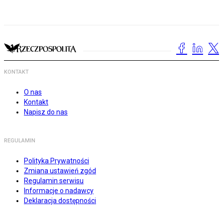
KONTAKT
O nas
Kontakt
Napisz do nas
REGULAMIN
Polityka Prywatności
Zmiana ustawień zgód
Regulamin serwisu
Informacje o nadawcy
Deklaracja dostępności