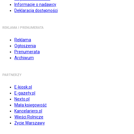
Informacje o nadawcy
Deklaracja dostępności
REKLAMA I PRENUMERATA
Reklama
Ogłoszenia
Prenumerata
Archiwum
PARTNERZY
E-kiosk.pl
E-gazety.pl
Nexto.pl
Mała księgowość
Kancelarierp.pl
Wieści Rolnicze
Życie Warszawy