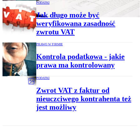
PODATKI
Jak długo może być
weryfikowana zasadność
zwrotu VAT
PRAWO W FIRMIE
Kontrola podatkowa - jakie
prawa ma kontrolowany
PODATKI
Zwrot VAT z faktur od
nieuczciwego kontrahenta też
jest możliwy