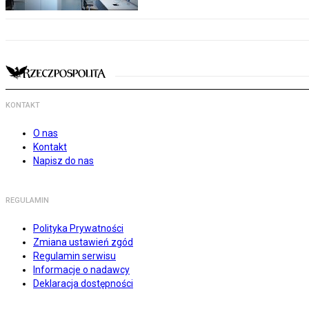
KONTAKT
O nas
Kontakt
Napisz do nas
REGULAMIN
Polityka Prywatności
Zmiana ustawień zgód
Regulamin serwisu
Informacje o nadawcy
Deklaracja dostępności