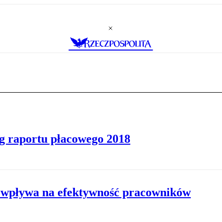
 raportu płacowego 2018
j wpływa na efektywność pracowników