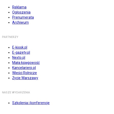
Reklama
Ogłoszenia
Prenumerata
Archiwum
PARTNERZY
E-kiosk.pl
E-gazety.pl
Nexto.pl
Mała księgowość
Kancelarierp.pl
Wieści Rolnicze
Życie Warszawy
NASZE WYDARZENIA
Szkolenia i konferencje