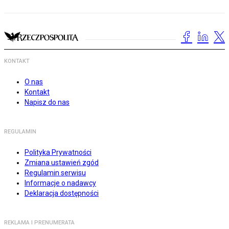
KONTAKT
O nas
Kontakt
Napisz do nas
REGULAMIN
Polityka Prywatności
Zmiana ustawień zgód
Regulamin serwisu
Informacje o nadawcy
Deklaracja dostępności
REKLAMA I PRENUMERATA