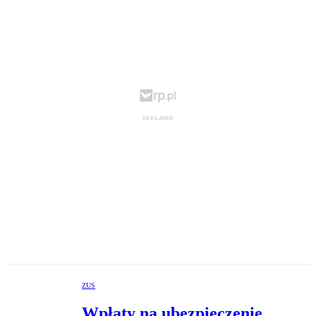
ZUS
Wpłaty na ubezpieczenie