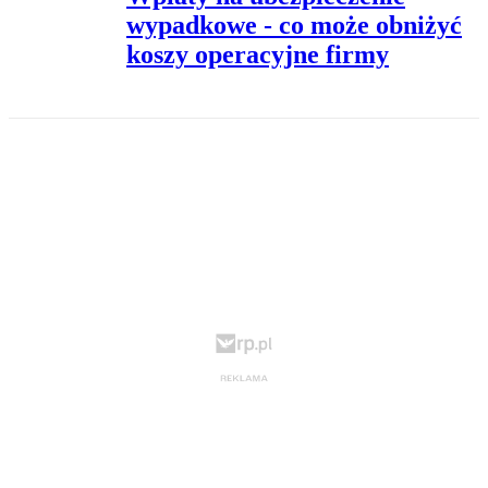
wypadkowe - co może obniżyć
koszy operacyjne firmy