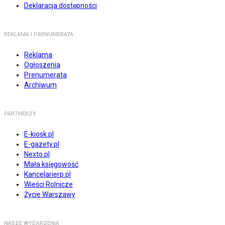
Deklaracja dostępności
REKLAMA I PRENUMERATA
Reklama
Ogłoszenia
Prenumerata
Archiwum
PARTNERZY
E-kiosk.pl
E-gazety.pl
Nexto.pl
Mała księgowość
Kancelarierp.pl
Wieści Rolnicze
Życie Warszawy
NASZE WYDARZENIA