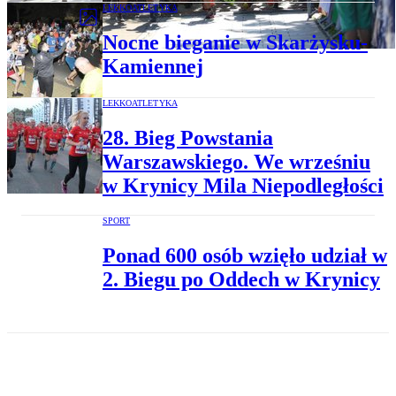
LEKKOATLETYKA
Nocne bieganie w Skarżysku-
Kamiennej
LEKKOATLETYKA
28. Bieg Powstania
Warszawskiego. We wrześniu
w Krynicy Mila Niepodległości
SPORT
Ponad 600 osób wzięło udział w
2. Biegu po Oddech w Krynicy