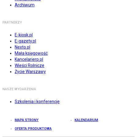
Archiwum
PARTNERZY
E-kiosk.pl
E-gazety.pl
Nexto.pl
Mała księgowość
Kancelarierp.pl
Wieści Rolnicze
Życie Warszawy
NASZE WYDARZENIA
Szkolenia i konferencje
MAPA STRONY
KALENDARIUM
OFERTA PRODUKTOWA