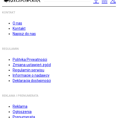
KONTAKT
O nas
Kontakt
Napisz do nas
REGULAMIN
Polityka Prywatności
Zmiana ustawień zgód
Regulamin serwisu
Informacje o nadawcy
Deklaracja dostępności
REKLAMA I PRENUMERATA
Reklama
Ogłoszenia
Prenumerata