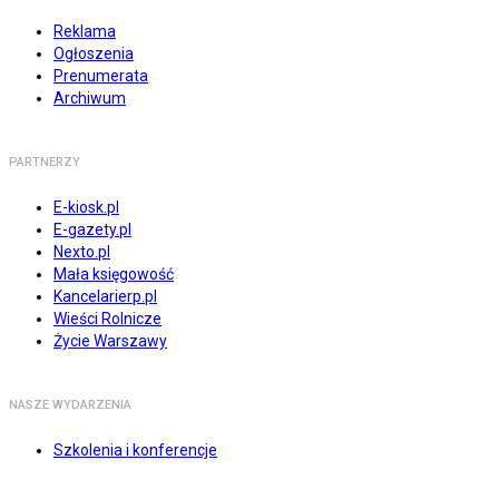
Reklama
Ogłoszenia
Prenumerata
Archiwum
PARTNERZY
E-kiosk.pl
E-gazety.pl
Nexto.pl
Mała księgowość
Kancelarierp.pl
Wieści Rolnicze
Życie Warszawy
NASZE WYDARZENIA
Szkolenia i konferencje