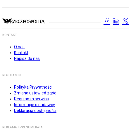
KONTAKT
O nas
Kontakt
Napisz do nas
REGULAMIN
Polityka Prywatności
Zmiana ustawień zgód
Regulamin serwisu
Informacje o nadawcy
Deklaracja dostępności
REKLAMA I PRENUMERATA