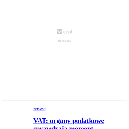
PODATKI
VAT: organy podatkowe
sprawdzają moment