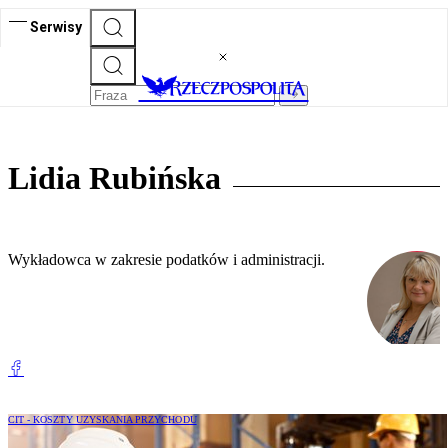
Serwisy
Lidia Rubińska
Wykładowca w zakresie podatków i administracji.
CIT - KOSZTY UZYSKANIA PRZYCHODU