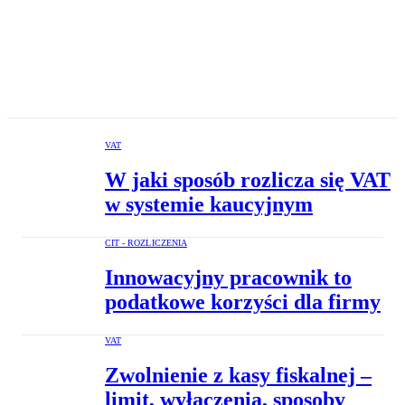
VAT
W jaki sposób rozlicza się VAT
w systemie kaucyjnym
CIT - ROZLICZENIA
Innowacyjny pracownik to
podatkowe korzyści dla firmy
VAT
Zwolnienie z kasy fiskalnej –
limit, wyłączenia, sposoby