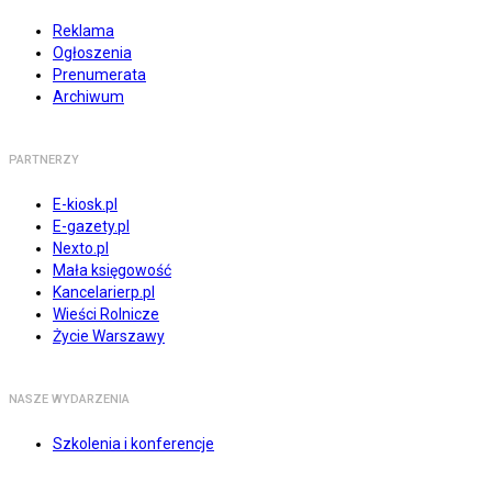
Reklama
Ogłoszenia
Prenumerata
Archiwum
PARTNERZY
E-kiosk.pl
E-gazety.pl
Nexto.pl
Mała księgowość
Kancelarierp.pl
Wieści Rolnicze
Życie Warszawy
NASZE WYDARZENIA
Szkolenia i konferencje