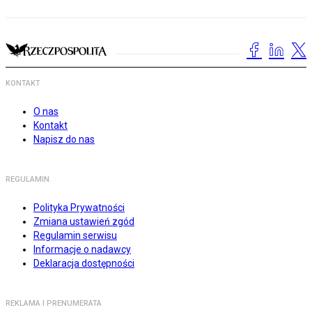
KONTAKT
O nas
Kontakt
Napisz do nas
REGULAMIN
Polityka Prywatności
Zmiana ustawień zgód
Regulamin serwisu
Informacje o nadawcy
Deklaracja dostępności
REKLAMA I PRENUMERATA