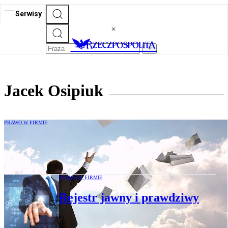
Serwisy
Jacek Osipiuk
PRAWO W FIRMIE
Tarcza antykryzysowa 3.0: Przymusowa
dematerializacja akcji odsunięta w czasie
PRAWO W FIRMIE
Rejestr jawny i prawdziwy