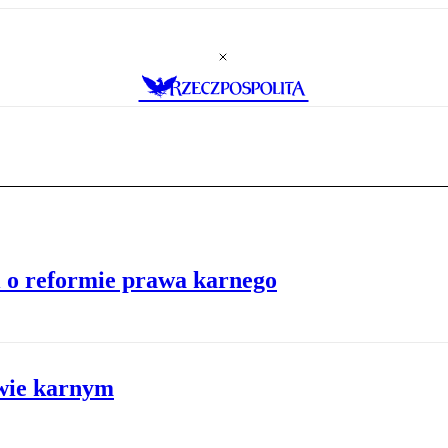
i o reformie prawa karnego
awie karnym