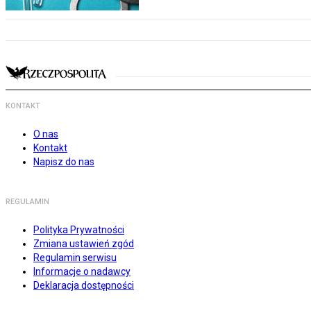
KONTAKT
O nas
Kontakt
Napisz do nas
REGULAMIN
Polityka Prywatności
Zmiana ustawień zgód
Regulamin serwisu
Informacje o nadawcy
Deklaracja dostępności