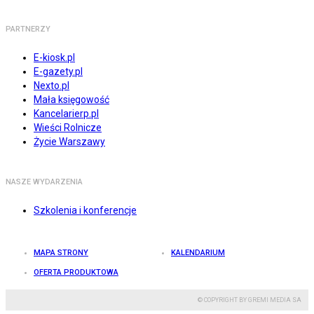
PARTNERZY
E-kiosk.pl
E-gazety.pl
Nexto.pl
Mała księgowość
Kancelarierp.pl
Wieści Rolnicze
Życie Warszawy
NASZE WYDARZENIA
Szkolenia i konferencje
MAPA STRONY
KALENDARIUM
OFERTA PRODUKTOWA
© COPYRIGHT BY GREMI MEDIA SA