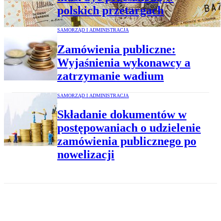
polskich przetargach
SAMORZĄD I ADMINISTRACJA
Zamówienia publiczne:
Wyjaśnienia wykonawcy a
zatrzymanie wadium
SAMORZĄD I ADMINISTRACJA
Składanie dokumentów w
postępowaniach o udzielenie
zamówienia publicznego po
nowelizacji