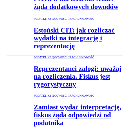
żąda dodatkowych dowodów
PODATKI, KSIĘGOWOŚĆ I RACHUNKOWOŚĆ
Estoński CIT: jak rozliczać
wydatki na integrację i
reprezentację
PODATKI, KSIĘGOWOŚĆ I RACHUNKOWOŚĆ
Reprezentanci załogi: uważaj
na rozliczenia. Fiskus jest
rygorystyczny
PODATKI, KSIĘGOWOŚĆ I RACHUNKOWOŚĆ
Zamiast wydać interpretację,
fiskus żąda odpowiedzi od
podatnika