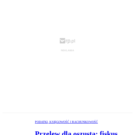
PODATKI, KSIĘGOWOŚĆ I RACHUNKOWOŚĆ
Przelew dla oszusta: fiskus