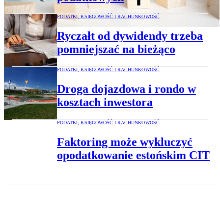
PODATKI, KSIĘGOWOŚĆ I RACHUNKOWOŚĆ
Ryczałt od dywidendy trzeba
pomniejszać na bieżąco
PODATKI, KSIĘGOWOŚĆ I RACHUNKOWOŚĆ
Droga dojazdowa i rondo w
kosztach inwestora
PODATKI, KSIĘGOWOŚĆ I RACHUNKOWOŚĆ
Faktoring może wykluczyć
opodatkowanie estońskim CIT