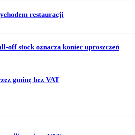
zychodem restauracji
l-off stock oznacza koniec uproszczeń
rzez gminę bez VAT