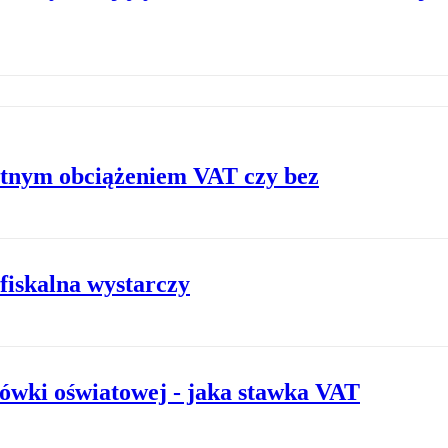
otnym obciążeniem VAT czy bez
 fiskalna wystarczy
cówki oświatowej - jaka stawka VAT