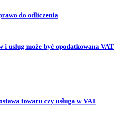
prawo do odliczenia
ów i usług może być opodatkowana VAT
ostawa towaru czy usługa w VAT