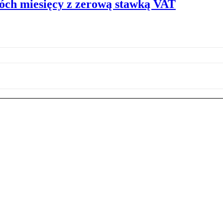
óch miesięcy z zerową stawką VAT