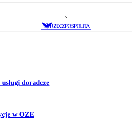
 usługi doradcze
tycje w OZE