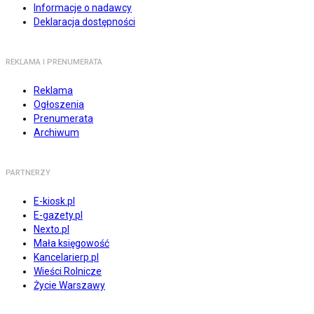
Informacje o nadawcy
Deklaracja dostępności
REKLAMA I PRENUMERATA
Reklama
Ogłoszenia
Prenumerata
Archiwum
PARTNERZY
E-kiosk.pl
E-gazety.pl
Nexto.pl
Mała księgowość
Kancelarierp.pl
Wieści Rolnicze
Życie Warszawy