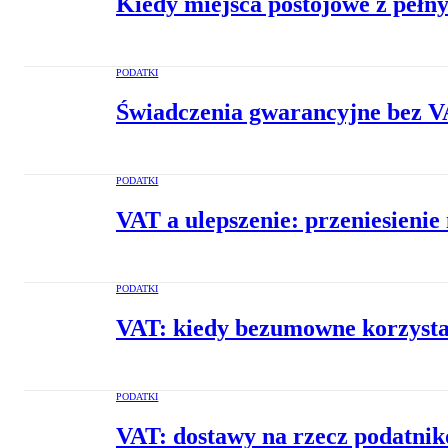
Kiedy miejsca postojowe z peł
PODATKI
Świadczenia gwarancyjne bez 
PODATKI
VAT a ulepszenie: przeniesieni
PODATKI
VAT: kiedy bezumowne korzysta
PODATKI
VAT: dostawy na rzecz podatni