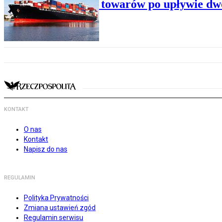
Eksport towarów po upływie dw
KONTAKT
O nas
Kontakt
Napisz do nas
REGULAMIN
Polityka Prywatności
Zmiana ustawień zgód
Regulamin serwisu