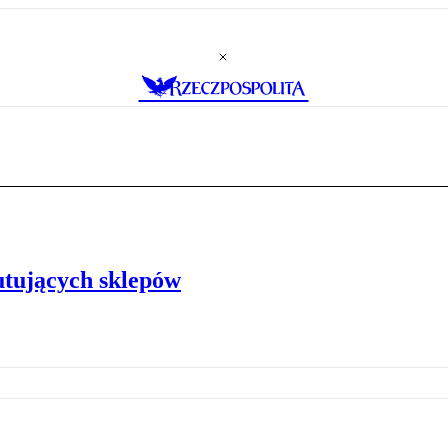
utujących sklepów