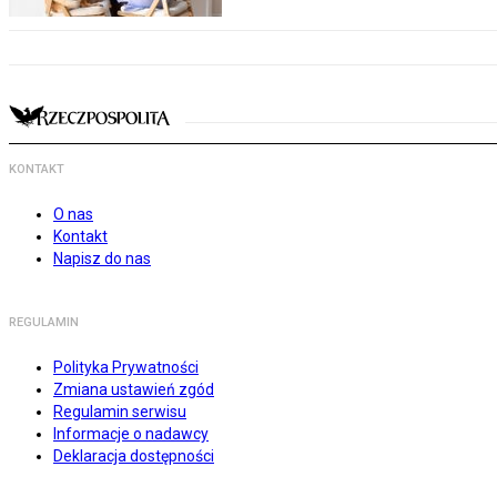
KONTAKT
O nas
Kontakt
Napisz do nas
REGULAMIN
Polityka Prywatności
Zmiana ustawień zgód
Regulamin serwisu
Informacje o nadawcy
Deklaracja dostępności