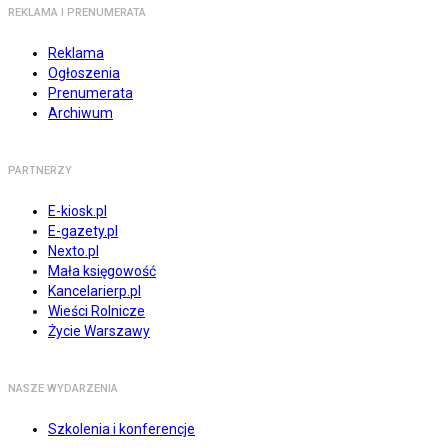
REKLAMA I PRENUMERATA
Reklama
Ogłoszenia
Prenumerata
Archiwum
PARTNERZY
E-kiosk.pl
E-gazety.pl
Nexto.pl
Mała księgowość
Kancelarierp.pl
Wieści Rolnicze
Życie Warszawy
NASZE WYDARZENIA
Szkolenia i konferencje