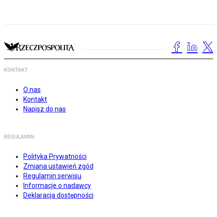
KONTAKT
O nas
Kontakt
Napisz do nas
REGULAMIN
Polityka Prywatności
Zmiana ustawień zgód
Regulamin serwisu
Informacje o nadawcy
Deklaracja dostępności