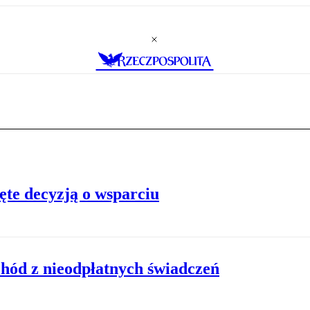
ęte decyzją o wsparciu
chód z nieodpłatnych świadczeń