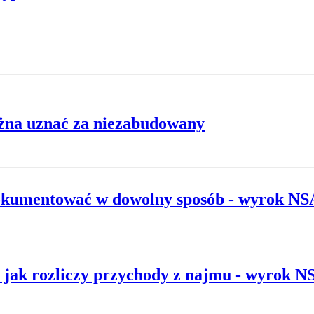
ożna uznać za niezabudowany
okumentować w dowolny sposób - wyrok NS
e jak rozliczy przychody z najmu - wyrok N