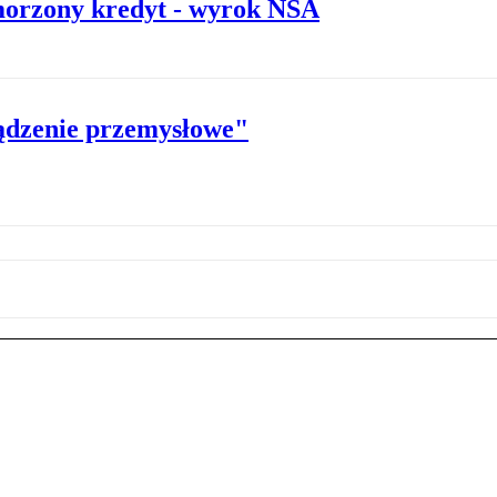
morzony kredyt - wyrok NSA
ządzenie przemysłowe"