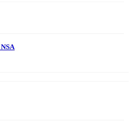
k NSA