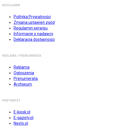
REGULAMIN
Polityka Prywatności
Zmiana ustawień zgód
Regulamin serwisu
Informacje o nadawcy
Deklaracja dostępności
REKLAMA I PRENUMERATA
Reklama
Ogłoszenia
Prenumerata
Archiwum
PARTNERZY
E-kiosk.pl
E-gazety.pl
Nexto.pl