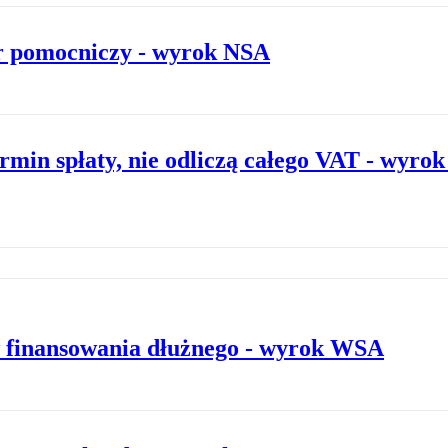
r pomocniczy - wyrok NSA
rmin spłaty, nie odliczą całego VAT - wyro
w finansowania dłużnego - wyrok WSA