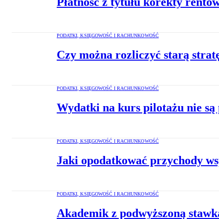
Płatność z tytułu korekty rento
PODATKI, KSIĘGOWOŚĆ I RACHUNKOWOŚĆ
Czy można rozliczyć starą strat
PODATKI, KSIĘGOWOŚĆ I RACHUNKOWOŚĆ
Wydatki na kurs pilotażu nie s
PODATKI, KSIĘGOWOŚĆ I RACHUNKOWOŚĆ
Jaki opodatkować przychody wsp
PODATKI, KSIĘGOWOŚĆ I RACHUNKOWOŚĆ
Akademik z podwyższoną stawką