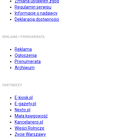
Zmiana ustawień zgód
Regulamin serwisu
Informacje o nadawcy
Deklaracja dostępności
REKLAMA I PRENUMERATA
Reklama
Ogłoszenia
Prenumerata
Archiwum
PARTNERZY
E-kiosk.pl
E-gazety.pl
Nexto.pl
Mała księgowość
Kancelarierp.pl
Wieści Rolnicze
Życie Warszawy