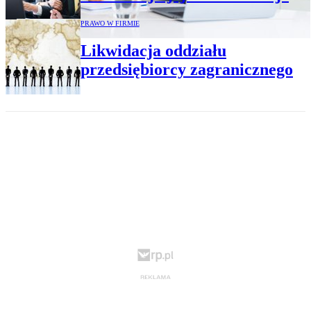
PRAWO W FIRMIE
Likwidacja oddziału
przedsiębiorcy zagranicznego