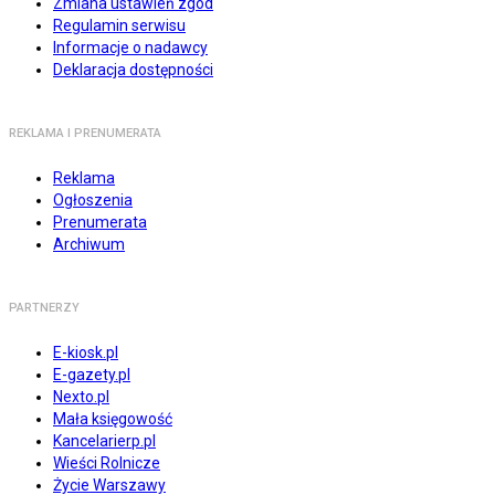
Zmiana ustawień zgód
Regulamin serwisu
Informacje o nadawcy
Deklaracja dostępności
REKLAMA I PRENUMERATA
Reklama
Ogłoszenia
Prenumerata
Archiwum
PARTNERZY
E-kiosk.pl
E-gazety.pl
Nexto.pl
Mała księgowość
Kancelarierp.pl
Wieści Rolnicze
Życie Warszawy