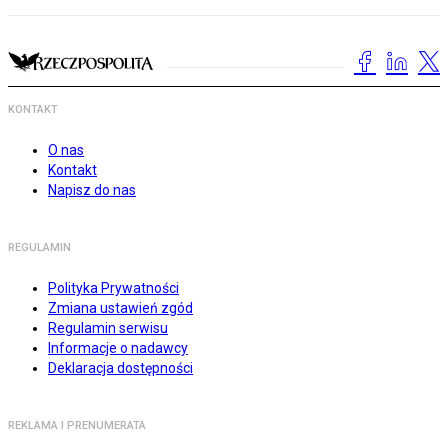
KONTAKT
O nas
Kontakt
Napisz do nas
REGULAMIN
Polityka Prywatności
Zmiana ustawień zgód
Regulamin serwisu
Informacje o nadawcy
Deklaracja dostępności
REKLAMA I PRENUMERATA