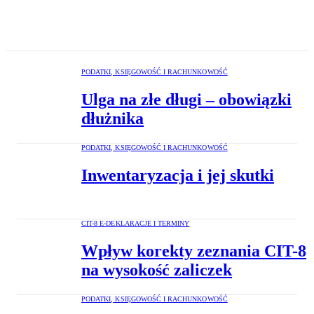
PODATKI, KSIĘGOWOŚĆ I RACHUNKOWOŚĆ
Ulga na złe długi – obowiązki
dłużnika
PODATKI, KSIĘGOWOŚĆ I RACHUNKOWOŚĆ
Inwentaryzacja i jej skutki
CIT-8 E-DEKLARACJE I TERMINY
Wpływ korekty zeznania CIT-8
na wysokość zaliczek
PODATKI, KSIĘGOWOŚĆ I RACHUNKOWOŚĆ