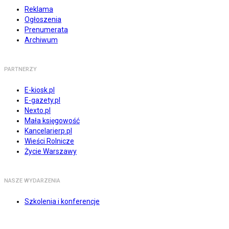
Reklama
Ogłoszenia
Prenumerata
Archiwum
PARTNERZY
E-kiosk.pl
E-gazety.pl
Nexto.pl
Mała księgowość
Kancelarierp.pl
Wieści Rolnicze
Życie Warszawy
NASZE WYDARZENIA
Szkolenia i konferencje