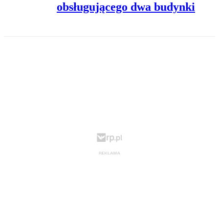
obsługującego dwa budynki