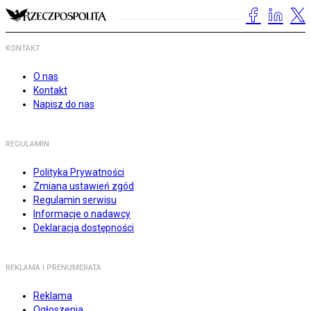
KONTAKT
O nas
Kontakt
Napisz do nas
REGULAMIN
Polityka Prywatności
Zmiana ustawień zgód
Regulamin serwisu
Informacje o nadawcy
Deklaracja dostępności
REKLAMA I PRENUMERATA
Reklama
Ogłoszenia