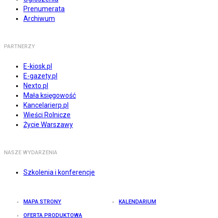
Prenumerata
Archiwum
PARTNERZY
E-kiosk.pl
E-gazety.pl
Nexto.pl
Mała księgowość
Kancelarierp.pl
Wieści Rolnicze
Życie Warszawy
NASZE WYDARZENIA
Szkolenia i konferencje
MAPA STRONY
KALENDARIUM
OFERTA PRODUKTOWA