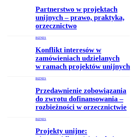
Partnerstwo w projektach
unijnych – prawo, praktyka,
orzecznictwo
BIZNES
Konflikt interesów w
zamówieniach udzielanych
w ramach projektów unijnych
BIZNES
Przedawnienie zobowiązania
do zwrotu dofinansowania –
rozbieżności w orzecznictwie
BIZNES
Projekty unijne: