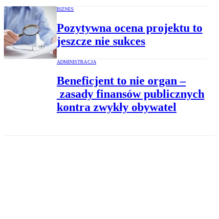
BIZNES
Pozytywna ocena projektu to
jeszcze nie sukces
ADMINISTRACJA
Beneficjent to nie organ –
zasady finansów publicznych
kontra zwykły obywatel