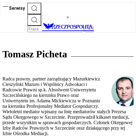
Serwisy
Tomasz Picheta
Radca prawny, partner zarządzający Mazurkiewicz
Cieszyński Mazuro i Wspólnicy Adwokaci i
Radcowie Prawni sp.k. Absolwent Uniwersytetu
Szczecińskiego na kierunku Prawo oraz
Uniwersytetu im. Adama Mickiewicza w Poznaniu
na kierunku Profesjonalny Mediator Gospodarczy.
Wieloletni mediator wpisany na listę mediatorów stałych Prezesa
Sądu Okręgowego w Szczecinie. Przeprowadził kilkaset mediacji,
przede wszystkim w sprawach gospodarczych. Członek Okręgowej
Izby Radców Prawnych w Szczecinie oraz działającego przy tej
Izbie Ośrodka Mediacji.