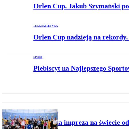
Orlen Cup. Jakub Szymański pob
LEKKOATLETYKA
Orlen Cup nadzieją na rekordy. 
SPORT
Plebiscyt na Najlepszego Sport
LEKKOATLETYKA
Najlepsza impreza na świecie o