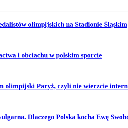
dalistów olimpijskich na Stadionie Śląskim
actwa i obciachu w polskim sporcie
olimpijski Paryż, czyli nie wierzcie inte
wulgarna. Dlaczego Polska kocha Ewę Swob