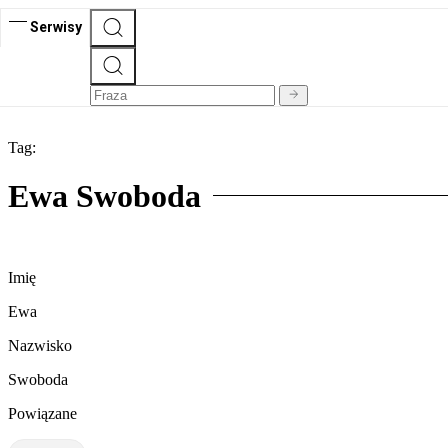
Serwisy
Tag:
Ewa Swoboda
Imię
Ewa
Nazwisko
Swoboda
Powiązane