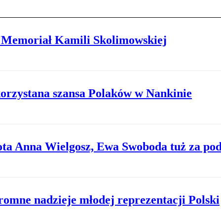
 Memoriał Kamili Skolimowskiej
korzystana szansa Polaków w Nankinie
ota Anna Wielgosz, Ewa Swoboda tuż za po
omne nadzieje młodej reprezentacji Polski