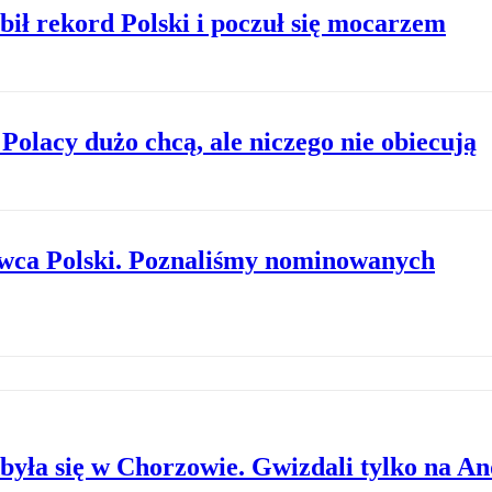
ił rekord Polski i poczuł się mocarzem
Polacy dużo chcą, ale niczego nie obiecują
owca Polski. Poznaliśmy nominowanych
dbyła się w Chorzowie. Gwizdali tylko na A