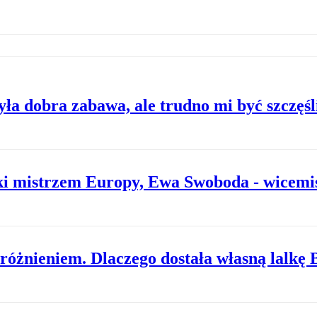
ła dobra zabawa, ale trudno mi być szczęś
i mistrzem Europy, Ewa Swoboda - wicemis
żnieniem. Dlaczego dostała własną lalkę 