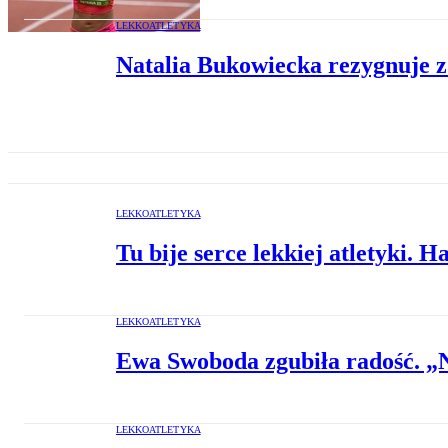
LEKKOATLETYKA
Natalia Bukowiecka rezygnuje z
LEKKOATLETYKA
Tu bije serce lekkiej atletyki.
LEKKOATLETYKA
Ewa Swoboda zgubiła radość. „Ni
LEKKOATLETYKA