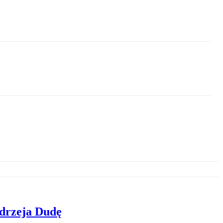
ndrzeja Dudę