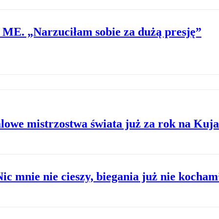
 ME. „Narzuciłam sobie za dużą presję”
 Halowe mistrzostwa świata już za rok na Ku
c mnie nie cieszy, biegania już nie kocham