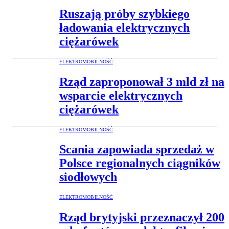
Ruszają próby szybkiego
ładowania elektrycznych
ciężarówek
ELEKTROMOBILNOŚĆ
Rząd zaproponował 3 mld zł na
wsparcie elektrycznych
ciężarówek
ELEKTROMOBILNOŚĆ
Scania zapowiada sprzedaż w
Polsce regionalnych ciągników
siodłowych
ELEKTROMOBILNOŚĆ
Rząd brytyjski przeznaczył 200