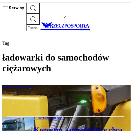
Serwisy
Tag:
ładowarki do samochodów
ciężarowych
ELEKTROMOBILNOŚĆ
Kierowcy ciężarówek: „elektryki” jeżdżą
„na zderzaku”, to niebezpieczne
ELEKTROMOBILNOŚĆ
Koncerny samochodowe chcą