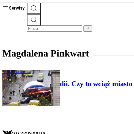
Serwisy
Magdalena Pinkwart
ZANIM WYJEDZIESZ
Liverpool po tragedii. Czy to wciąż miasto