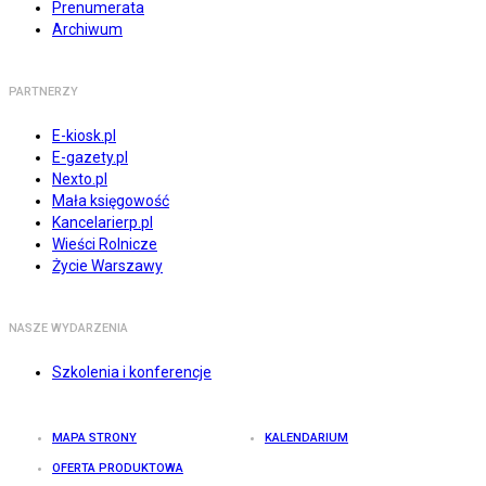
Prenumerata
Archiwum
PARTNERZY
E-kiosk.pl
E-gazety.pl
Nexto.pl
Mała księgowość
Kancelarierp.pl
Wieści Rolnicze
Życie Warszawy
NASZE WYDARZENIA
Szkolenia i konferencje
MAPA STRONY
KALENDARIUM
OFERTA PRODUKTOWA