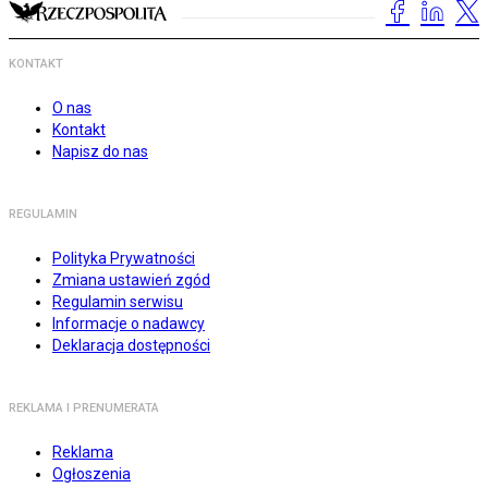
KONTAKT
O nas
Kontakt
Napisz do nas
REGULAMIN
Polityka Prywatności
Zmiana ustawień zgód
Regulamin serwisu
Informacje o nadawcy
Deklaracja dostępności
REKLAMA I PRENUMERATA
Reklama
Ogłoszenia