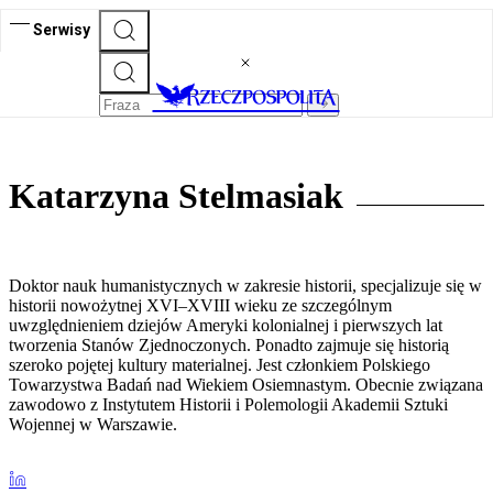
Serwisy
Katarzyna Stelmasiak
Doktor nauk humanistycznych w zakresie historii, specjalizuje się w
historii nowożytnej XVI–XVIII wieku ze szczególnym
uwzględnieniem dziejów Ameryki kolonialnej i pierwszych lat
tworzenia Stanów Zjednoczonych. Ponadto zajmuje się historią
szeroko pojętej kultury materialnej. Jest członkiem Polskiego
Towarzystwa Badań nad Wiekiem Osiemnastym. Obecnie związana
zawodowo z Instytutem Historii i Polemologii Akademii Sztuki
Wojennej w Warszawie.