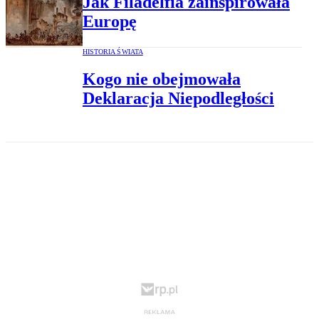
Jak Filadelfia zainspirowała
Europę
HISTORIA ŚWIATA
Kogo nie obejmowała
Deklaracja Niepodległości