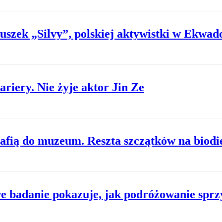
szek „Silvy”, polskiej aktywistki w Ekwad
riery. Nie żyje aktor Jin Ze
ią do muzeum. Reszta szczątków na biodie
e badanie pokazuje, jak podróżowanie sprz