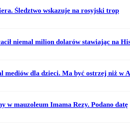
era. Śledztwo wskazuje na rosyjski trop
acił niemal milion dolarów stawiając na Hi
l mediów dla dzieci. Ma być ostrzej niż w A
any w mauzoleum Imama Rezy. Podano datę