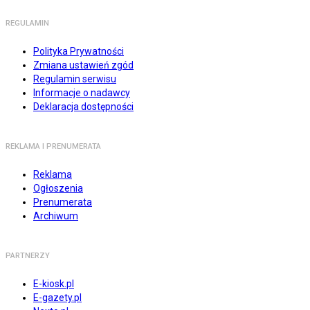
REGULAMIN
Polityka Prywatności
Zmiana ustawień zgód
Regulamin serwisu
Informacje o nadawcy
Deklaracja dostępności
REKLAMA I PRENUMERATA
Reklama
Ogłoszenia
Prenumerata
Archiwum
PARTNERZY
E-kiosk.pl
E-gazety.pl