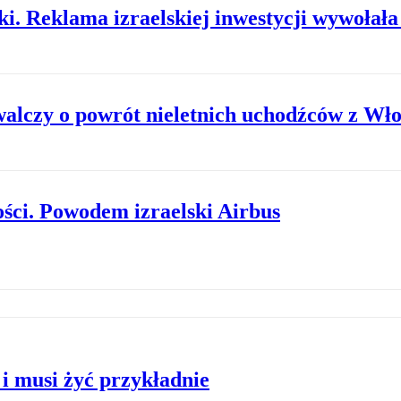
i. Reklama izraelskiej inwestycji wywołała
walczy o powrót nieletnich uchodźców z Wł
ści. Powodem izraelski Airbus
 i musi żyć przykładnie