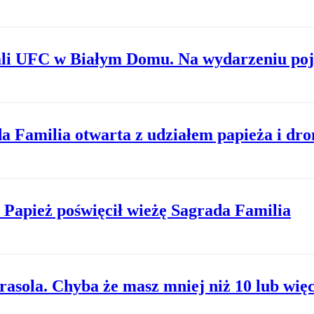
ali UFC w Białym Domu. Na wydarzeniu poj
a Familia otwarta z udziałem papieża i dr
 Papież poświęcił wieżę Sagrada Familia
arasola. Chyba że masz mniej niż 10 lub więce