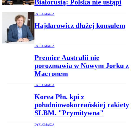
Białorusią: Polska nie ustąpi
DYPLOMACJA
Hajdarowicz dłużej konsulem
DYPLOMACJA
Premier Australii nie
porozmawia w Nowym Jorku z
Macronem
DYPLOMACJA
Korea Płn. kpi z
południowokoreańskiej rakiety
SLBM. "Prymitywna"
DYPLOMACJA