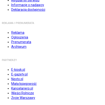
Regulamin serwisu
Informacje o nadawcy
Deklaracja dostępności
REKLAMA I PRENUMERATA
Reklama
Ogłoszenia
Prenumerata
Archiwum
PARTNERZY
E-kiosk.pl
E-gazety.pl
Nexto.pl
Mała księgowość
Kancelarierp.pl
Wieści Rolnicze
Życie Warszawy