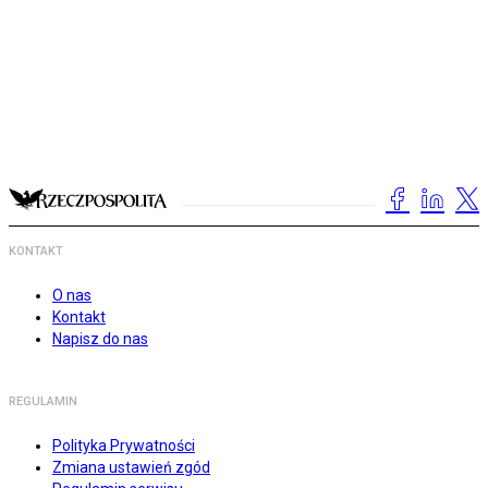
KONTAKT
O nas
Kontakt
Napisz do nas
REGULAMIN
Polityka Prywatności
Zmiana ustawień zgód