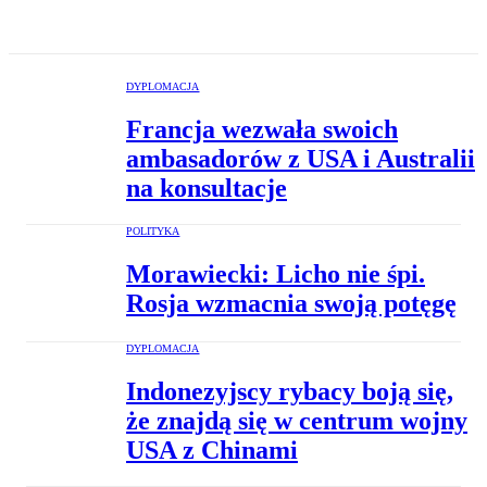
DYPLOMACJA
Francja wezwała swoich
ambasadorów z USA i Australii
na konsultacje
POLITYKA
Morawiecki: Licho nie śpi.
Rosja wzmacnia swoją potęgę
DYPLOMACJA
Indonezyjscy rybacy boją się,
że znajdą się w centrum wojny
USA z Chinami