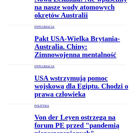
na nasze wody atomowych
okrętów Australii
DYPLOMACJA
Pakt USA-Wielka Brytania-
Australia. Chiny:
Zimnowojenna mentalność
DYPLOMACJA
USA wstrzymują pomoc
wojskową dla Egiptu. Chodzi o
prawa człowieka
POLITYKA
Von der Leyen ostrzega na
forum PE przed "pandemią