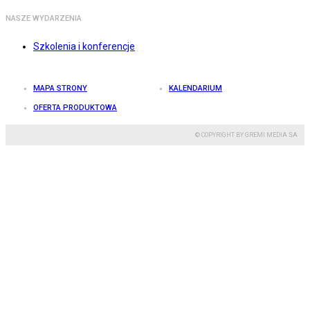
NASZE WYDARZENIA
Szkolenia i konferencje
MAPA STRONY
KALENDARIUM
OFERTA PRODUKTOWA
© COPYRIGHT BY GREMI MEDIA SA