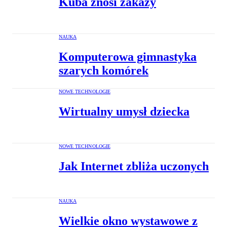
Kuba znosi zakazy
NAUKA
Komputerowa gimnastyka
szarych komórek
NOWE TECHNOLOGIE
Wirtualny umysł dziecka
NOWE TECHNOLOGIE
Jak Internet zbliża uczonych
NAUKA
Wielkie okno wystawowe z