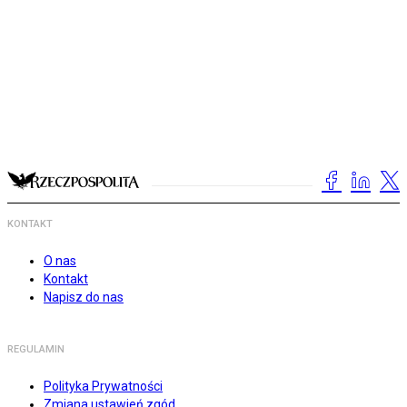
KONTAKT
O nas
Kontakt
Napisz do nas
REGULAMIN
Polityka Prywatności
Zmiana ustawień zgód