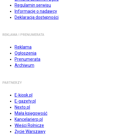
Regulamin serwisu
Informacje o nadawcy
Deklaracja dostępności
REKLAMA I PRENUMERATA
Reklama
Ogłoszenia
Prenumerata
Archiwum
PARTNERZY
E-kiosk.pl
E-gazety.pl
Nexto.pl
Mała księgowość
Kancelarierp.pl
Wieści Rolnicze
Życie Warszawy