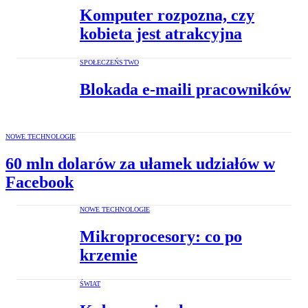
Komputer rozpozna, czy
kobieta jest atrakcyjna
SPOŁECZEŃSTWO
Blokada e-maili pracowników
NOWE TECHNOLOGIE
60 mln dolarów za ułamek udziałów w
Facebook
NOWE TECHNOLOGIE
Mikroprocesory: co po
krzemie
ŚWIAT