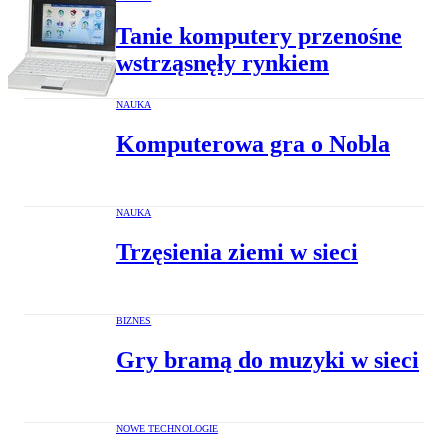
Tanie komputery przenośne
wstrząsnęły rynkiem
NAUKA
Komputerowa gra o Nobla
NAUKA
Trzęsienia ziemi w sieci
BIZNES
Gry bramą do muzyki w sieci
NOWE TECHNOLOGIE