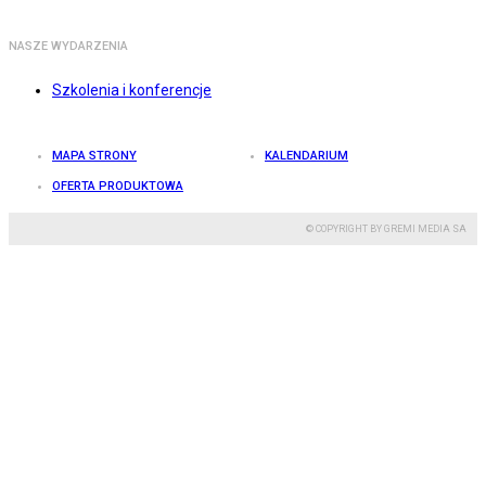
NASZE WYDARZENIA
Szkolenia i konferencje
MAPA STRONY
KALENDARIUM
OFERTA PRODUKTOWA
© COPYRIGHT BY GREMI MEDIA SA