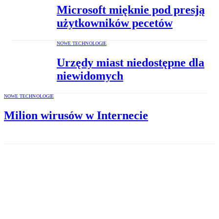
Microsoft mięknie pod presją
użytkowników pecetów
NOWE TECHNOLOGIE
Urzędy miast niedostępne dla
niewidomych
NOWE TECHNOLOGIE
Milion wirusów w Internecie