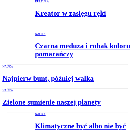
KULTURA
Kreator w zasięgu ręki
NAUKA
Czarna meduza i robak koloru
pomarańczy
NAUKA
Najpierw bunt, później walka
NAUKA
Zielone sumienie naszej planety
NAUKA
Klimatyczne być albo nie być