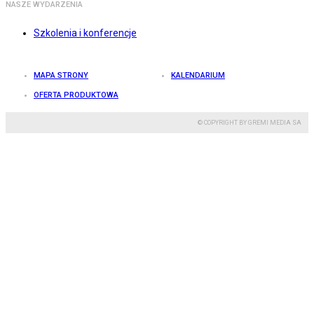
NASZE WYDARZENIA
Szkolenia i konferencje
MAPA STRONY
KALENDARIUM
OFERTA PRODUKTOWA
© COPYRIGHT BY GREMI MEDIA SA