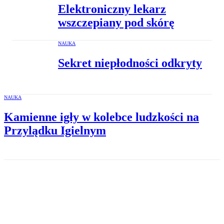
Elektroniczny lekarz
wszczepiany pod skórę
NAUKA
Sekret niepłodności odkryty
NAUKA
Kamienne igły w kolebce ludzkości na
Przylądku Igielnym