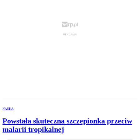
NAUKA
Powstała skuteczna szczepionka przeciw
malarii tropikalnej