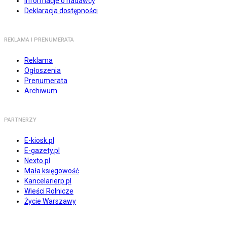
Informacje o nadawcy
Deklaracja dostępności
REKLAMA I PRENUMERATA
Reklama
Ogłoszenia
Prenumerata
Archiwum
PARTNERZY
E-kiosk.pl
E-gazety.pl
Nexto.pl
Mała księgowość
Kancelarierp.pl
Wieści Rolnicze
Życie Warszawy