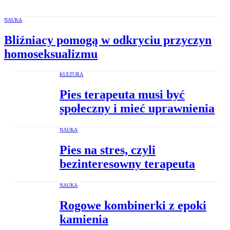
NAUKA
Bliźniacy pomogą w odkryciu przyczyn
homoseksualizmu
KULTURA
Pies terapeuta musi być
społeczny i mieć uprawnienia
NAUKA
Pies na stres, czyli
bezinteresowny terapeuta
NAUKA
Rogowe kombinerki z epoki
kamienia