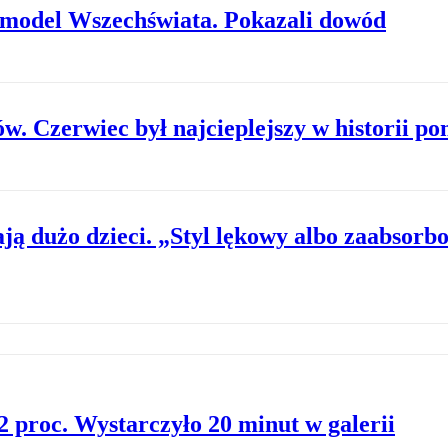
model Wszechświata. Pokazali dowód
w. Czerwiec był najcieplejszy w historii p
ają dużo dzieci. „Styl lękowy albo zaabsor
2 proc. Wystarczyło 20 minut w galerii