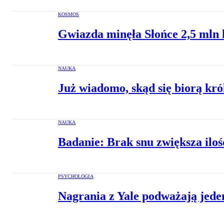
KOSMOS
Gwiazda minęła Słońce 2,5 mln l
NAUKA
Już wiadomo, skąd się biorą kró
NAUKA
Badanie: Brak snu zwiększa il
PSYCHOLOGIA
Nagrania z Yale podważają jeden