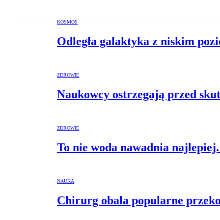
KOSMOS
Odległa galaktyka z niskim po
ZDROWIE
Naukowcy ostrzegają przed skut
ZDROWIE
To nie woda nawadnia najlepiej.
NAUKA
Chirurg obala popularne przeko