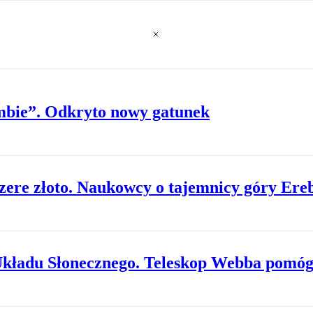
ombie”. Odkryto nowy gatunek
zere złoto. Naukowcy o tajemnicy góry Ere
Układu Słonecznego. Teleskop Webba pomóg