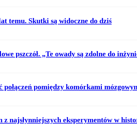
at temu. Skutki są widoczne do dziś
lowe pszczół. „Te owady są zdolne do inżyni
ość połączeń pomiędzy komórkami mózgowy
 z najsłynniejszych eksperymentów w histor