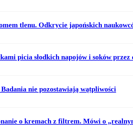
ziomem tlenu. Odkrycie japońskich naukowc
kami picia słodkich napojów i soków przez 
 Badania nie pozostawiają wątpliwości
nanie o kremach z filtrem. Mówi o „realn