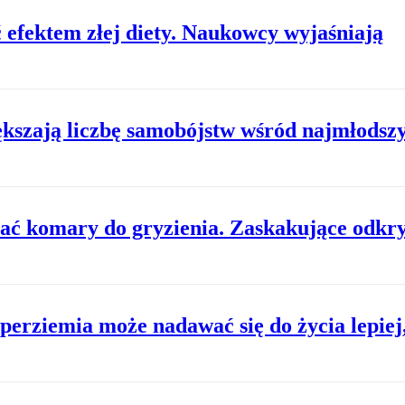
 efektem złej diety. Naukowcy wyjaśniają
kszają liczbę samobójstw wśród najmłodsz
ać komary do gryzienia. Zaskakujące odkry
rziemia może nadawać się do życia lepiej, 