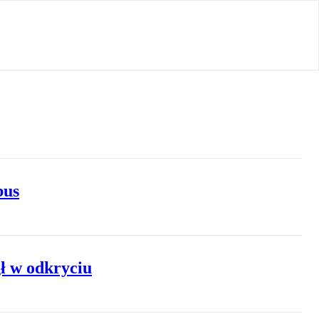
bus
ł w odkryciu