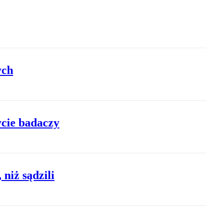
ych
cie badaczy
niż sądzili