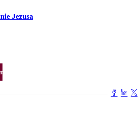
nie Jezusa
ępna