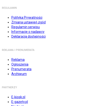
REGULAMIN
Polityka Prywatności
Zmiana ustawień zgód
Regulamin serwisu
Informacje o nadawcy
Deklaracja dostępności
REKLAMA I PRENUMERATA
Reklama
Ogłoszenia
Prenumerata
Archiwum
PARTNERZY
E-kiosk.pl
E-gazety.pl