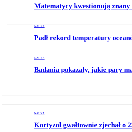
Matematycy kwestionują znany 
NAUKA
Padł rekord temperatury oceanó
NAUKA
Badania pokazały, jakie pary m
NAUKA
Kortyzol gwałtownie zjechał o 2