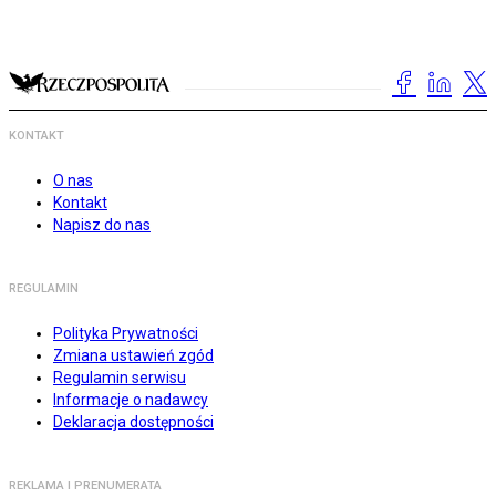
KONTAKT
O nas
Kontakt
Napisz do nas
REGULAMIN
Polityka Prywatności
Zmiana ustawień zgód
Regulamin serwisu
Informacje o nadawcy
Deklaracja dostępności
REKLAMA I PRENUMERATA