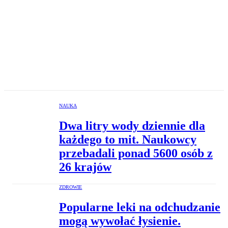
NAUKA
Dwa litry wody dziennie dla
każdego to mit. Naukowcy
przebadali ponad 5600 osób z
26 krajów
ZDROWIE
Popularne leki na odchudzanie
mogą wywołać łysienie.