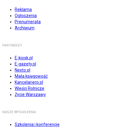
Reklama
Ogłoszenia
Prenumerata
Archiwum
PARTNERZY
E-kiosk.pl
E-gazety.pl
Nexto.pl
Mała księgowość
Kancelarierp.pl
Wieści Rolnicze
Życie Warszawy
NASZE WYDARZENIA
Szkolenia i konferencje