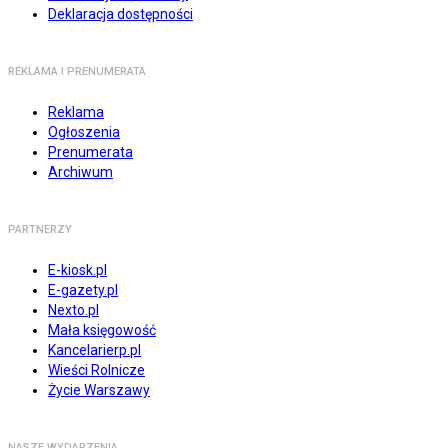
Deklaracja dostępności
REKLAMA I PRENUMERATA
Reklama
Ogłoszenia
Prenumerata
Archiwum
PARTNERZY
E-kiosk.pl
E-gazety.pl
Nexto.pl
Mała księgowość
Kancelarierp.pl
Wieści Rolnicze
Życie Warszawy
NASZE WYDARZENIA