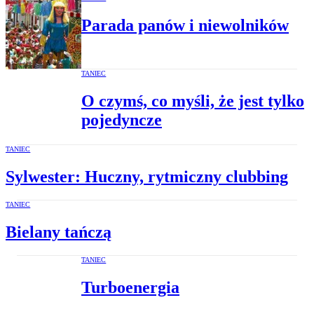
Parada panów i niewolników
TANIEC
O czymś, co myśli, że jest tylko
pojedyncze
TANIEC
Sylwester: Huczny, rytmiczny clubbing
TANIEC
Bielany tańczą
TANIEC
Turboenergia