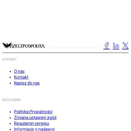
KONTAKT
O nas
Kontakt
Napisz do nas
REGULAMIN
Polityka Prywatności
Zmiana ustawień zgód
Regulamin serwisu
Informacje o nadawcy