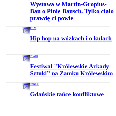
Wystawa w Martin-Gropius-
Bau o Pinie Bausch. Tylko ciało
prawdę ci powie
FILM
Hip hop na wózkach i o kulach
TEATR
Festiwal "Królewskie Arkady
Sztuki” na Zamku Królewskim
TANIEC
Gdańskie tańce konfliktowe