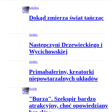
RZEŹBA
Dokąd zmierza świat tańcząc
TANIEC
Następczyni Drzewieckiego i
Wycichowskiej
TANIEC
Primabaleriny, kreatorki
niepowtarzalnych układów
TEATR
"Burza". Szekspir bardzo
atrakcyjny, choć opowiedziany