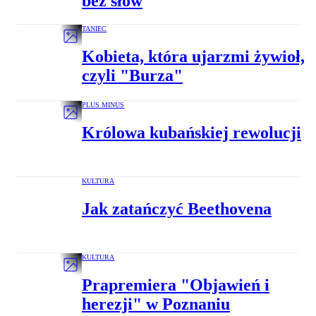
bez słów
TANIEC
Kobieta, która ujarzmi żywioł,
czyli "Burza"
PLUS MINUS
Królowa kubańskiej rewolucji
KULTURA
Jak zatańczyć Beethovena
KULTURA
Prapremiera "Objawień i
herezji" w Poznaniu