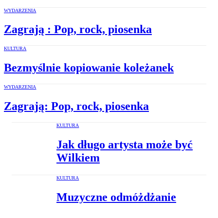
WYDARZENIA
Zagrają : Pop, rock, piosenka
KULTURA
Bezmyślnie kopiowanie koleżanek
WYDARZENIA
Zagrają: Pop, rock, piosenka
KULTURA
Jak długo artysta może być
Wilkiem
KULTURA
Muzyczne odmóżdżanie