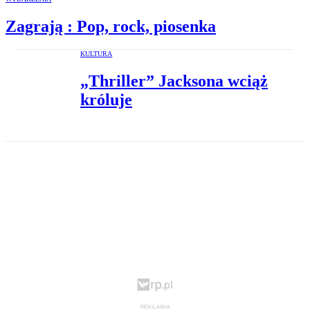
Zagrają : Pop, rock, piosenka
KULTURA
„Thriller” Jacksona wciąż
króluje